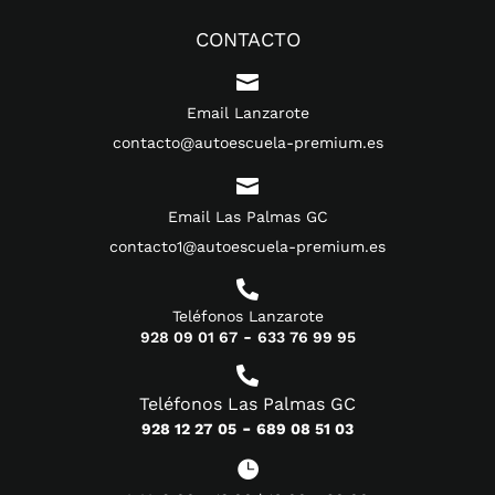
CONTACTO

Email Lanzarote
contacto@autoescuela-premium.es

Email Las Palmas GC
contacto1@autoescuela-premium.es

Teléfonos Lanzarote
-
928 09 01 67
633 76 99 95

Teléfonos Las Palmas GC
-
928 12 27 05
689 08 51 03
