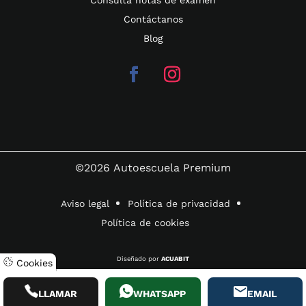
Contáctanos
Blog
©2026
Autoescuela Premium
Aviso legal
Política de privacidad
Política de cookies
Diseñado por
ACUABIT
Cookies
LLAMAR
WHATSAPP
EMAIL