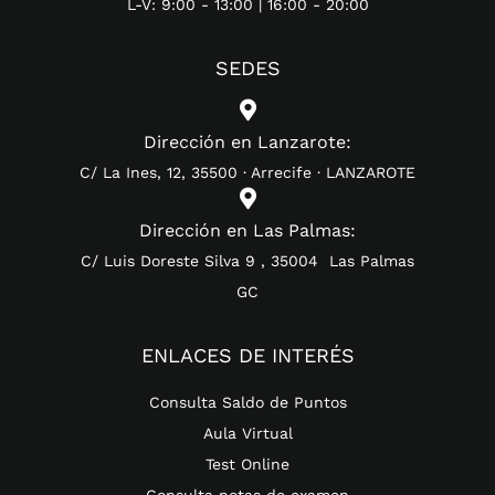
L-V: 9:00 - 13:00 | 16:00 - 20:00
SEDES

Dirección en Lanzarote:
C/ La Ines, 12, 35500 · Arrecife · LANZAROTE

Dirección en Las Palmas:
C/ Luis Doreste Silva 9 , 35004 Las Palmas
GC
ENLACES DE INTERÉS
Consulta Saldo de Puntos
Aula Virtual
Test Online
Consulta notas de examen