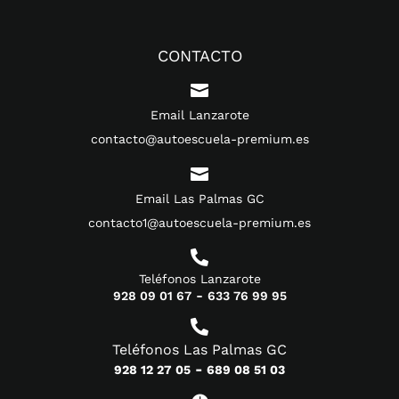
CONTACTO

Email Lanzarote
contacto@autoescuela-premium.es

Email Las Palmas GC
contacto1@autoescuela-premium.es

Teléfonos Lanzarote
-
928 09 01 67
633 76 99 95

Teléfonos Las Palmas GC
-
928 12 27 05
689 08 51 03